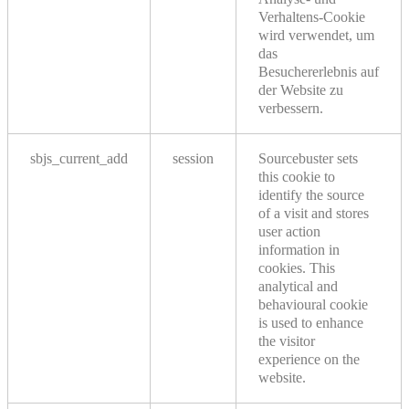
Verhaltens-Cookie
wird verwendet, um
das
Besuchererlebnis auf
der Website zu
verbessern.
sbjs_current_add
session
Sourcebuster sets
this cookie to
identify the source
of a visit and stores
user action
information in
cookies. This
analytical and
behavioural cookie
is used to enhance
the visitor
experience on the
website.