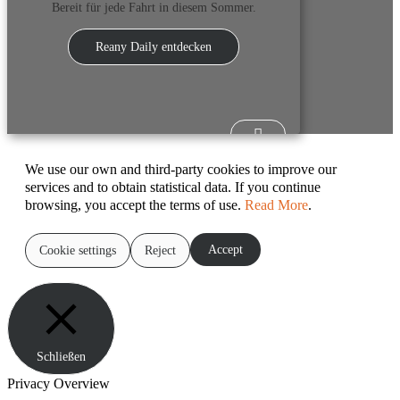
Bereit für jede Fahrt in diesem Sommer.
Reany Daily entdecken
We use our own and third-party cookies to improve our
services and to obtain statistical data. If you continue
browsing, you accept the terms of use.
Read More
.
Accept
Cookie settings
Reject
Schließen
Privacy Overview