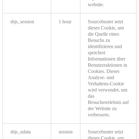
website.
sbjs_session
1 hour
Sourcebuster setzt
dieses Cookie, um
die Quelle eines
Besuchs zu
identifizieren und
speichert
Informationen über
Benutzeraktionen in
Cookies. Dieses
Analyse- und
Verhaltens-Cookie
wird verwendet, um
das
Besuchererlebnis auf
der Website zu
verbessern.
sbjs_udata
session
Sourcebuster setzt
dieses Cookie, um