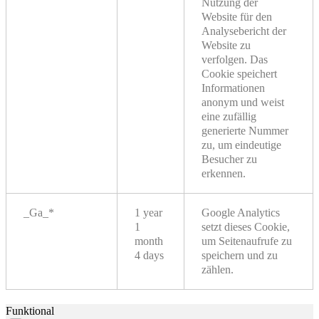
Nutzung der
Website für den
Analysebericht der
Website zu
verfolgen. Das
Cookie speichert
Informationen
anonym und weist
eine zufällig
generierte Nummer
zu, um eindeutige
Besucher zu
erkennen.
_Ga_*
1 year
Google Analytics
1
setzt dieses Cookie,
month
um Seitenaufrufe zu
4 days
speichern und zu
zählen.
Funktional