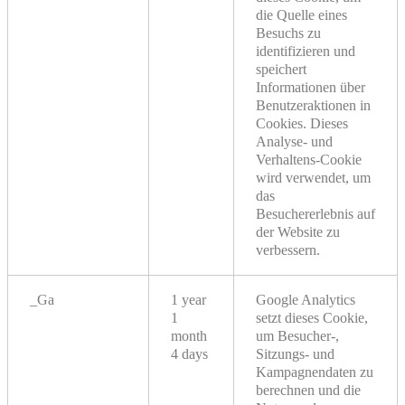
die Quelle eines
Besuchs zu
identifizieren und
speichert
Informationen über
Benutzeraktionen in
Cookies. Dieses
Analyse- und
Verhaltens-Cookie
wird verwendet, um
das
Besuchererlebnis auf
der Website zu
verbessern.
_Ga
1 year
Google Analytics
1
setzt dieses Cookie,
month
um Besucher-,
4 days
Sitzungs- und
Kampagnendaten zu
berechnen und die