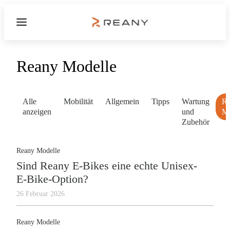
Reany Modelle
Alle
Mobilität
Allgemein
Tipps
Wartung
R
anzeigen
und
Mo
Zubehör
Reany Modelle
Sind Reany E-Bikes eine echte Unisex-
E-Bike-Option?
26 Februar 2026
Reany Modelle