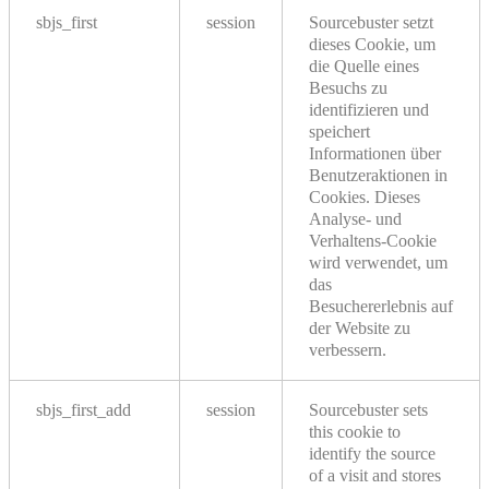
sbjs_first
session
Sourcebuster setzt
dieses Cookie, um
die Quelle eines
Besuchs zu
identifizieren und
speichert
Informationen über
Benutzeraktionen in
Cookies. Dieses
Analyse- und
Verhaltens-Cookie
wird verwendet, um
das
Besuchererlebnis auf
der Website zu
verbessern.
sbjs_first_add
session
Sourcebuster sets
this cookie to
identify the source
of a visit and stores