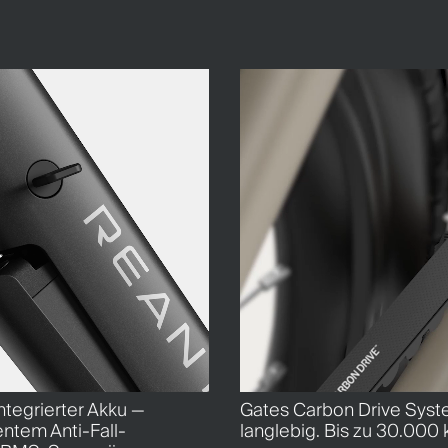
tegrierter Akku —
Gates Carbon Drive Syst
entem Anti-Fall-
langlebig. Bis zu 30.000