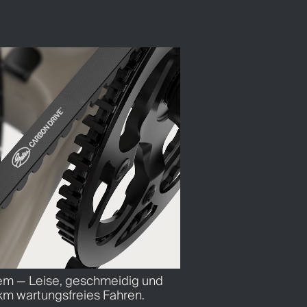
em — Leise, geschmeidig und
 km wartungsfreies Fahren.