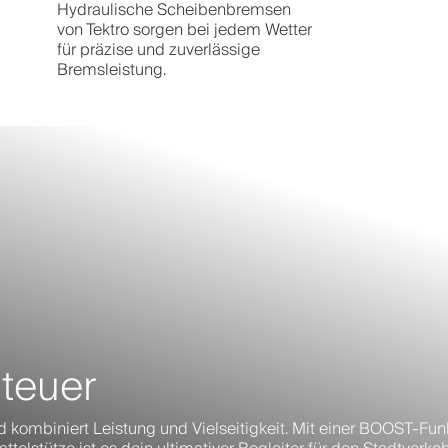
Hydraulische Scheibenbremsen
von Tektro sorgen bei jedem Wetter
für präzise und zuverlässige
Bremsleistung.
nteuer
d kombiniert Leistung und Vielseitigkeit. Mit einer BOOST-Funk