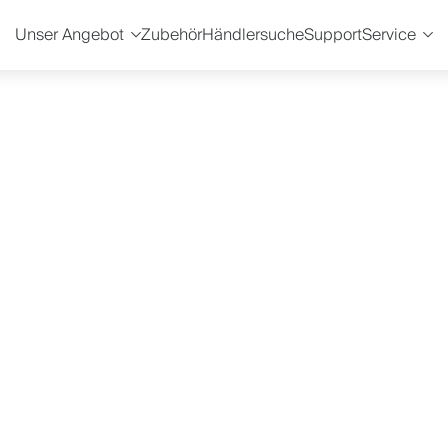
Unser Angebot
Zubehör
Händlersuche
Support
Service