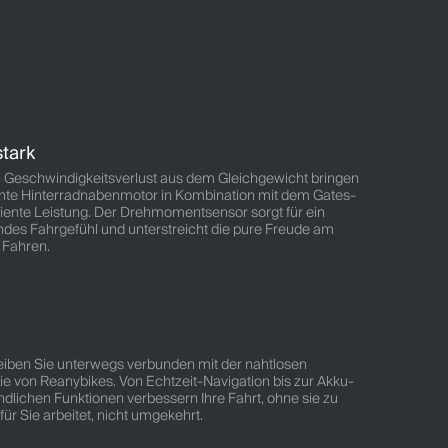
stark
rch Geschwindigkeitsverlust aus dem Gleichgewicht bringen
ichte Hinterradnabenmotor in Kombination mit dem Gates-
fiziente Leistung. Der Drehmomentsensor sorgt für ein
ndes Fahrgefühl und unterstreicht die pure Freude am
 Fahren.
. Bleiben Sie unterwegs verbunden mit der nahtlosen
gie von Reanybikes. Von Echtzeit-Navigation bis zur Akku-
dlichen Funktionen verbessern Ihre Fahrt, ohne sie zu
für Sie arbeitet, nicht umgekehrt.