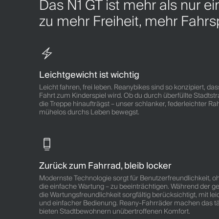
Das N1 GT ist mehr als nur ei
zu mehr Freiheit, mehr Fahrs
Leichtgewicht ist wichtig
Leicht fahren, frei leben. Reanybikes sind so konzipiert, da
Fahrt zum Kinderspiel wird. Ob du durch überfüllte Stadtst
die Treppe hinaufträgst – unser schlanker, federleichter Ra
mühelos durchs Leben bewegst.
Zurück zum Fahrrad, bleib locker
Modernste Technologie sorgt für Benutzerfreundlichkeit, 
die einfache Wartung – zu beeinträchtigen. Während der 
die Wartungsfreundlichkeit sorgfältig berücksichtigt, mit 
und einfacher Bedienung. Reany-Fahrräder machen das t
bieten Stadtbewohnern unübertroffenen Komfort.