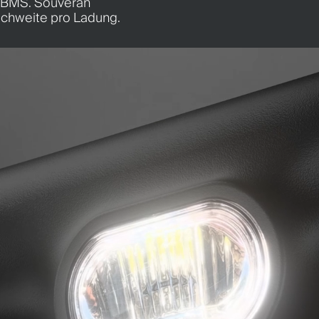
m BMS. Souverän
ichweite pro Ladung.