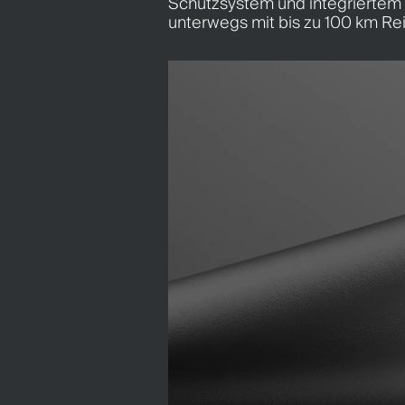
Schutzsystem und integrierte
unterwegs mit bis zu 100 km Re