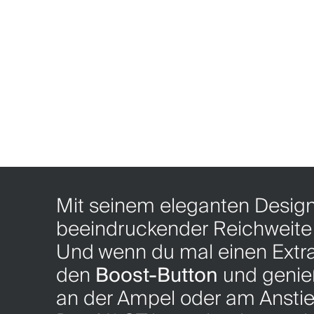
Mit seinem eleganten Design,
beeindruckender Reichweite w
Und wenn du mal einen Extra
den
Boost-Button
und genie
an der Ampel oder am Anstie