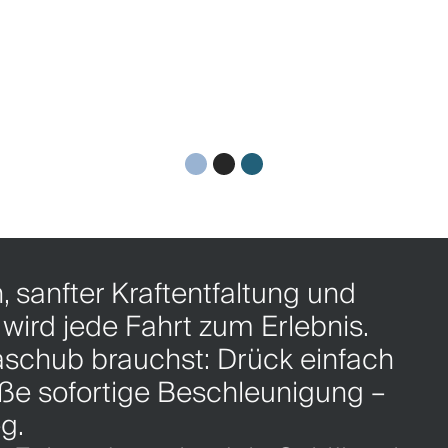
 sanfter Kraftentfaltung und
ird jede Fahrt zum Erlebnis.
schub brauchst: Drück einfach
ße sofortige Beschleunigung –
g.