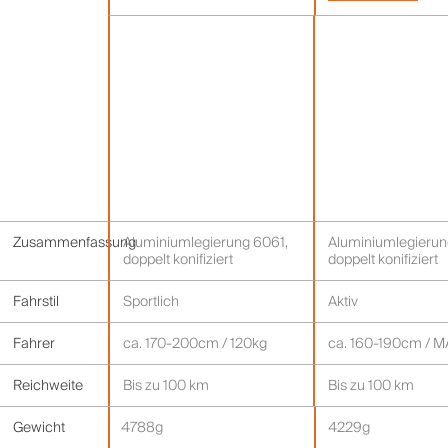
Zusammenfassung
Aluminiumlegierung 6061,
Aluminiumlegierun
doppelt konifiziert
doppelt konifiziert
Fahrstil
Sportlich
Aktiv
Fahrer
ca. 170-200cm / 120kg
ca. 160-190cm / M
Reichweite
Bis zu 100 km
Bis zu 100 km
Gewicht
4788g
4229g