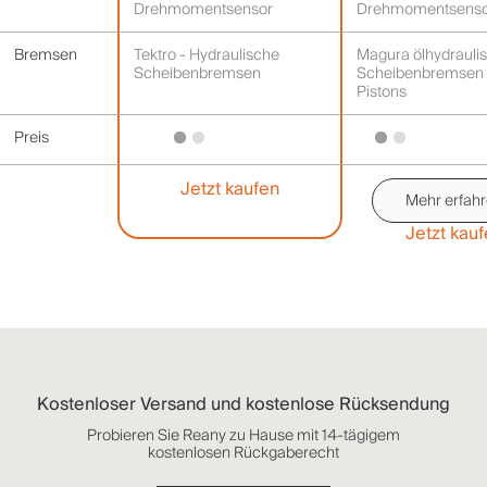
Drehmomentsensor
Drehmomentsenso
Bremsen
Tektro - Hydraulische
Magura ölhydrauli
Scheibenbremsen
Scheibenbremsen 
Pistons
Preis
Jetzt kaufen
Mehr erfah
Jetzt kau
Kostenloser Versand und kostenlose Rücksendung
Probieren Sie Reany zu Hause mit 14-tägigem
kostenlosen Rückgaberecht