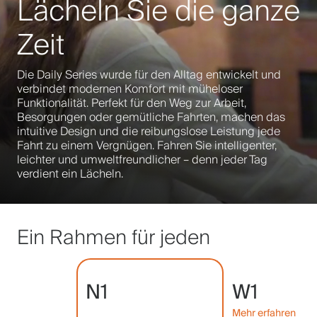
Lächeln Sie die ganze
Zeit
Die Daily Series wurde für den Alltag entwickelt und
verbindet modernen Komfort mit müheloser
Funktionalität. Perfekt für den Weg zur Arbeit,
Besorgungen oder gemütliche Fahrten, machen das
intuitive Design und die reibungslose Leistung jede
Fahrt zu einem Vergnügen. Fahren Sie intelligenter,
leichter und umweltfreundlicher – denn jeder Tag
verdient ein Lächeln.
Ein Rahmen für jeden
N1
W1
Mehr erfahren