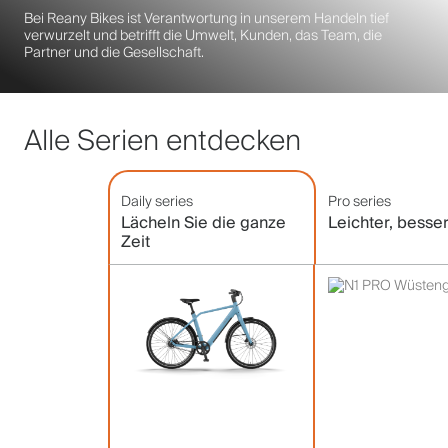
Bei Reany Bikes ist Verantwortung in unserem Handeln tief
verwurzelt und betrifft die Umwelt, Kunden, das Team, die
Partner und die Gesellschaft.
Alle Serien entdecken
Daily series
Pro series
Lächeln Sie die ganze
Leichter, besse
Zeit