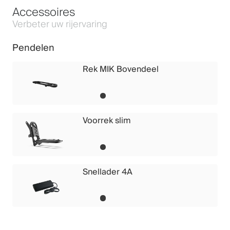
Accessoires
Verbeter uw rijervaring
Pendelen
Rek MIK Bovendeel
Voorrek slim
Snellader 4A