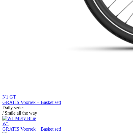
N1 GT
GRATIS Voorrek + Basket set!
Daily series
/ Smile all the way
W1
GRATIS Voorrek + Basket set!