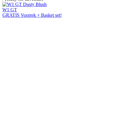
W1 GT
GRATIS Voorrek + Basket set!