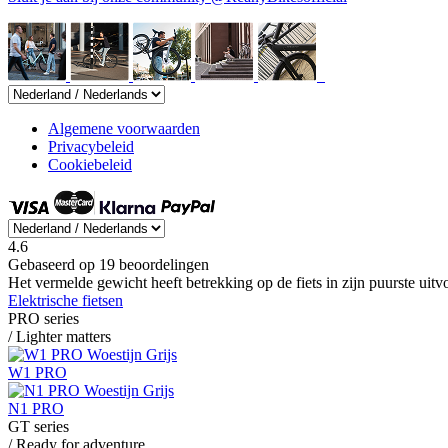
Algemene voorwaarden
Privacybeleid
Cookiebeleid
4.6
Gebaseerd op 19 beoordelingen
Het vermelde gewicht heeft betrekking op de fiets in zijn puurste uit
Elektrische fietsen
PRO series
/ Lighter matters
W1 PRO
N1 PRO
GT series
/ Ready for adventure