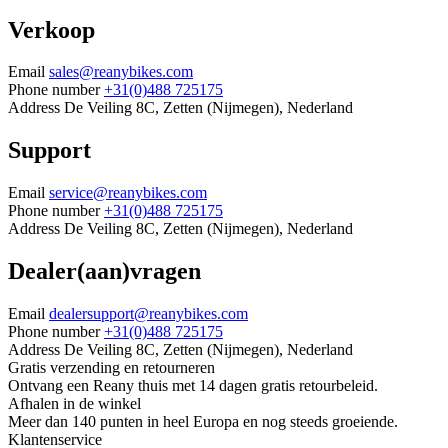
Verkoop
Email
sales@reanybikes.com
Phone number
+31(0)488 725175
Address
De Veiling 8C, Zetten (Nijmegen), Nederland
Support
Email
service@reanybikes.com
Phone number
+31(0)488 725175
Address
De Veiling 8C, Zetten (Nijmegen), Nederland
Dealer(aan)vragen
Email
dealersupport@reanybikes.com
Phone number
+31(0)488 725175
Address
De Veiling 8C, Zetten (Nijmegen), Nederland
Gratis verzending en retourneren
Ontvang een Reany thuis met 14 dagen gratis retourbeleid.
Afhalen in de winkel
Meer dan 140 punten in heel Europa en nog steeds groeiende.
Klantenservice