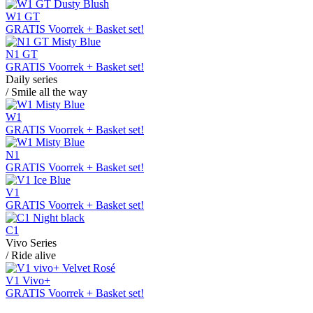
W1 GT
GRATIS Voorrek + Basket set!
N1 GT
GRATIS Voorrek + Basket set!
Daily series
/ Smile all the way
W1
GRATIS Voorrek + Basket set!
N1
GRATIS Voorrek + Basket set!
V1
GRATIS Voorrek + Basket set!
C1
Vivo Series
/ Ride alive
V1 Vivo+
GRATIS Voorrek + Basket set!