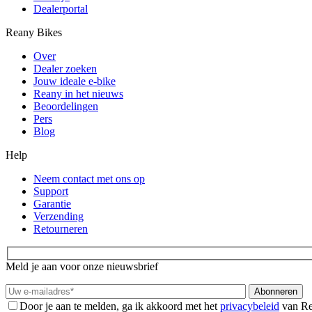
Dealerportal
Reany Bikes
Over
Dealer zoeken
Jouw ideale e-bike
Reany in het nieuws
Beoordelingen
Pers
Blog
Help
Neem contact met ons op
Support
Garantie
Verzending
Retourneren
Meld je aan voor onze nieuwsbrief
Door je aan te melden, ga ik akkoord met het
privacybeleid
van Re