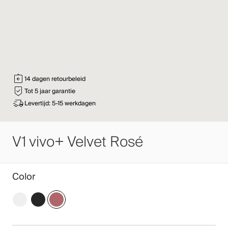
14 dagen retourbeleid
Tot 5 jaar garantie
Levertijd: 5-15 werkdagen
V1 vivo+ Velvet Rosé
Color