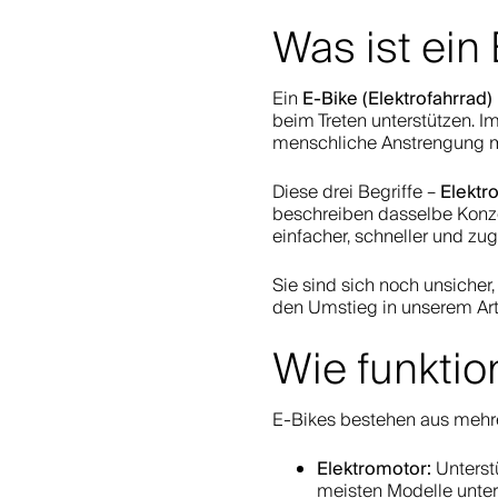
Was ist ein
E-Bike (Elektrofahrrad)
Ein
beim Treten unterstützen. I
menschliche Anstrengung mit
Elektr
Diese drei Begriffe –
beschreiben dasselbe Konzep
einfacher, schneller und zu
Sie sind sich noch unsicher
den Umstieg in unserem Art
Wie funktio
E-Bikes bestehen aus mehre
Elektromotor:
Unterstü
meisten Modelle unter