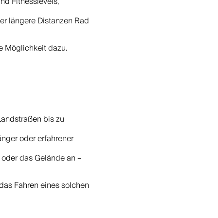
nd Fitnesslevels,
ber längere Distanzen Rad
ge Möglichkeit dazu.
Landstraßen bis zu
änger oder erfahrener
 oder das Gelände an –
 das Fahren eines solchen