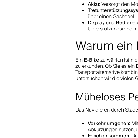
Akku:
Versorgt den Mot
Tretunterstützungssy
über einen Gashebel.
Display und Bediene
Unterstützungsmodi a
Warum ein 
E-Bike
Ein
zu wählen ist nic
zu erkunden. Ob Sie es ein
Transportalternative kombin
untersuchen wir die viele
Müheloses Pe
Das Navigieren durch Stadts
Verkehr umgehen:
Mit
Abkürzungen nutzen, 
Frisch ankommen:
Dan