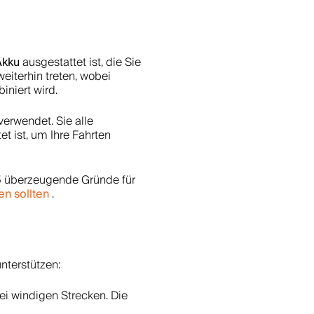
Akku
ausgestattet ist, die Sie
eiterhin treten, wobei
iniert wird.
erwendet. Sie alle
t ist, um Ihre Fahrten
e 5 überzeugende Gründe für
en sollten
.
nterstützen:
ei windigen Strecken. Die