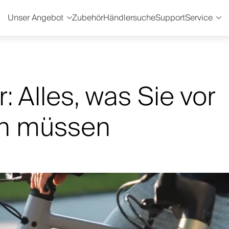
Unser Angebot
Zubehör
Händlersuche
Support
Service
 Alles, was Sie vor
en müssen