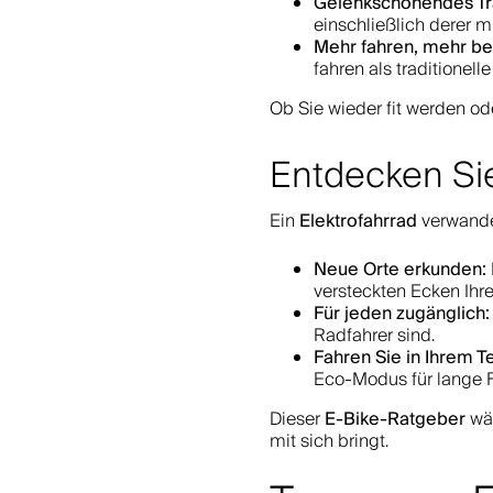
Gelenkschonendes Tra
einschließlich derer 
Mehr fahren, mehr b
fahren als traditionell
Ob Sie wieder fit werden ode
Entdecken Si
Elektrofahrrad
Ein
verwandel
Neue Orte erkunden:
versteckten Ecken Ihre
Für jeden zugänglich:
Radfahrer sind.
Fahren Sie in Ihrem 
Eco-Modus für lange F
E-Bike-Ratgeber
Dieser
wär
mit sich bringt.