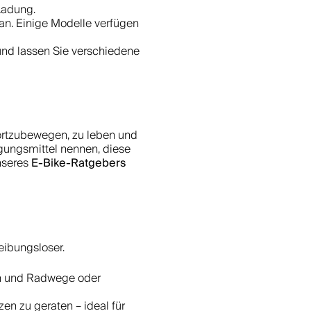
Ladung.
 an. Einige Modelle verfügen
nd lassen Sie verschiedene
 fortzubewegen, zu leben und
gungsmittel nennen, diese
E-Bike-Ratgebers
unseres
eibungsloser.
en und Radwege oder
zen zu geraten – ideal für