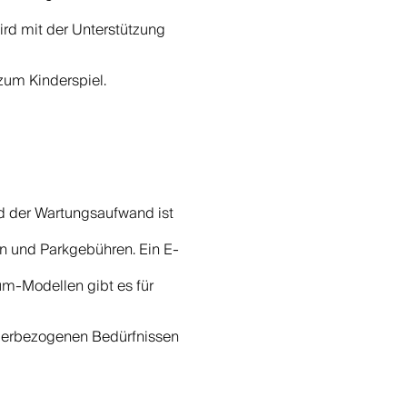
rd mit der Unterstützung
 zum Kinderspiel.
d der Wartungsaufwand ist
rn und Parkgebühren. Ein E-
um-Modellen gibt es für
ndlerbezogenen Bedürfnissen