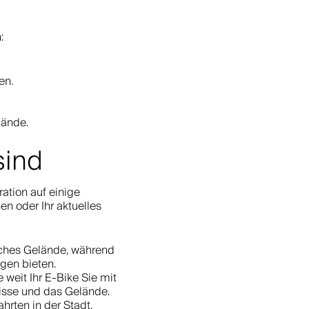
:
en.
lände.
sind
ation auf einige
n oder Ihr aktuelles
aches Gelände, während
gen bieten.
weit Ihr E-Bike Sie mit
nisse und das Gelände.
hrten in der Stadt.