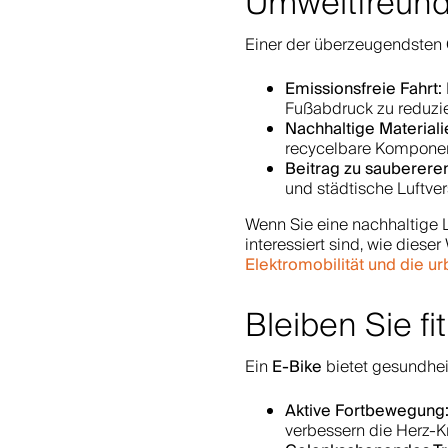
Umweltfreundl
Einer der überzeugendsten 
Emissionsfreie Fahrt:
Fußabdruck zu reduzie
Nachhaltige Materiali
recycelbare Komponen
Beitrag zu sauberere
und städtische Luftve
Wenn Sie eine nachhaltige L
interessiert sind, wie diese
Elektromobilität und die u
Bleiben Sie fi
E-Bike
Ein
bietet gesundheit
Aktive Fortbewegung
verbessern die Herz-K