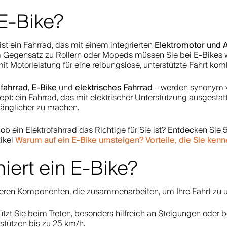
 E-Bike?
Elektromotor und 
ist ein Fahrrad, das mit einem integrierten
m Gegensatz zu Rollern oder Mopeds müssen Sie bei E-Bikes w
 Motorleistung für eine reibungslose, unterstützte Fahrt komb
ofahrrad
E-Bike
elektrisches Fahrrad
,
und
– werden synonym v
t: ein Fahrrad, das mit elektrischer Unterstützung ausgestatte
gänglicher zu machen.
, ob ein Elektrofahrrad das Richtige für Sie ist? Entdecken Si
Warum auf ein E-Bike umsteigen? Vorteile, die Sie kenn
ikel
niert ein E-Bike?
ren Komponenten, die zusammenarbeiten, um Ihre Fahrt zu u
tzt Sie beim Treten, besonders hilfreich an Steigungen oder b
stützen bis zu 25 km/h.