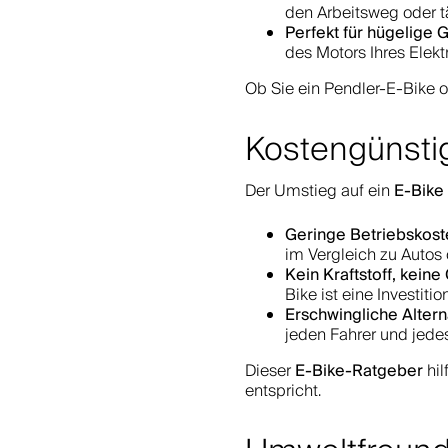
den Arbeitsweg oder 
Perfekt für hügelige 
des Motors Ihres Elekt
Ob Sie ein Pendler-E-Bike od
Kostengünstig
E-Bike
Der Umstieg auf ein
Geringe Betriebskost
im Vergleich zu Autos
Kein Kraftstoff, kein
Bike ist eine Investitio
Erschwingliche Altern
jeden Fahrer und jede
E-Bike-Ratgeber
Dieser
hil
entspricht.