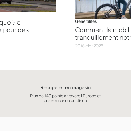
ique ? 5
Généralités
e pour des
Comment la mobili
tranquillement notr
20 février 2025
Récupérer en magasin
Plus de 140 points à travers l'Europe et
en croissance continue