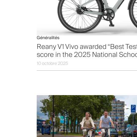
Généralités
Reany V1 Vivo awarded “Best Test
score in the 2025 National Schoo
10 octobre 2025