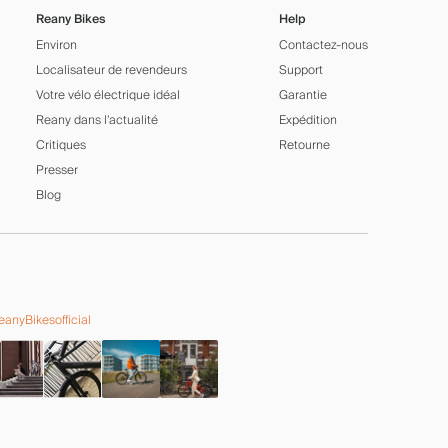
Reany Bikes
Help
Environ
Contactez-nous
Localisateur de revendeurs
Support
Votre vélo électrique idéal
Garantie
Reany dans l’actualité
Expédition
Critiques
Retourne
Presser
Blog
anyBikesofficial