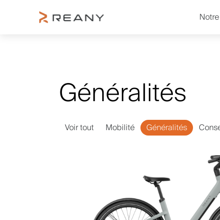
Notr
Généralités
Voir tout
Mobilité
Généralités
Conse