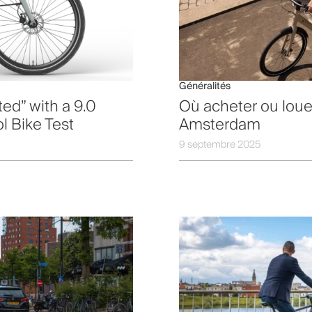
Généralités
ed” with a 9.0
Où acheter ou louer
l Bike Test
Amsterdam
9 septembre 2025