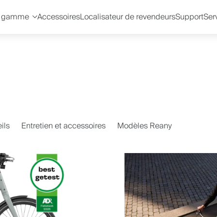
e gamme
Accessoires
Localisateur de revendeurs
Support
Ser
ils
Entretien et accessoires
Modèles Reany