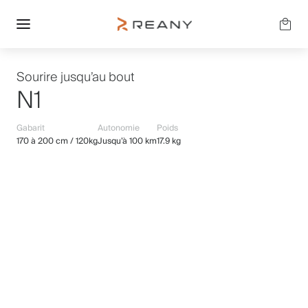
Sourire jusqu’au bout
N1
Gabarit
Autonomie
Poids
170 à 200 cm / 120kg
Jusqu’à 100 km
17.9 kg