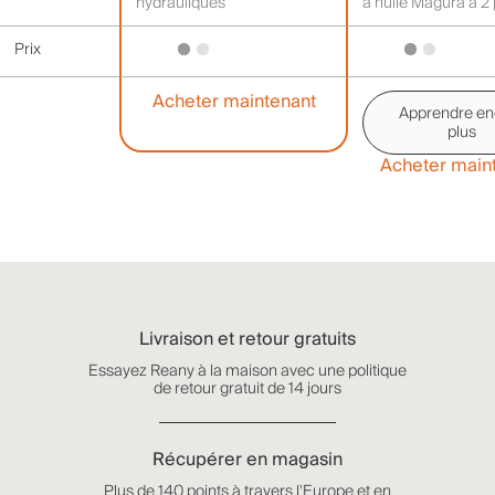
hydrauliques
à huile Magura à 2 
Prix
Acheter maintenant
Apprendre en
plus
Acheter main
Livraison et retour gratuits
Essayez Reany à la maison avec une politique
de retour gratuit de 14 jours
Récupérer en magasin
Plus de 140 points à travers l'Europe et en