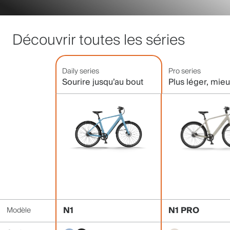
Découvrir toutes les séries
Daily series
Pro series
Sourire jusqu’au bout
Plus léger, mie
N1
N1 PRO
Modèle