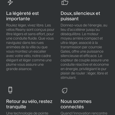
La légèreté est
Doux, silencieux et
importante
puissant
Roulez léger, vivez libre. Les
Donnez-vous de l'énergie, au
vélos Reany sont conçus pour
lieu d'accélérer jusqu'au
être légers et sans effort, pour
déséquilibre. Le moteur
une conduite fluide. Que vous
moyeu arrière compact et
naviguiez dans les rues
ultra-léger, associé à la
animées de la ville ou que
transmission par courroie
vous montiez un escalier
Gates, offre une puissance
avec votre vélo, notre cadre
silencieuse et efficace. Le
élégant et léger comme une
capteur de couple assure une
plume vous assure une
conduite réactive et économe
grande aisance.
en énergie, privilégiant le pur
plaisir de rouler : léger, libre et
stimulant.
Retour au vélo, restez
Nous sommes
tranquille
connectés
Une technologie de pointe
Quand l'innovation rencontre