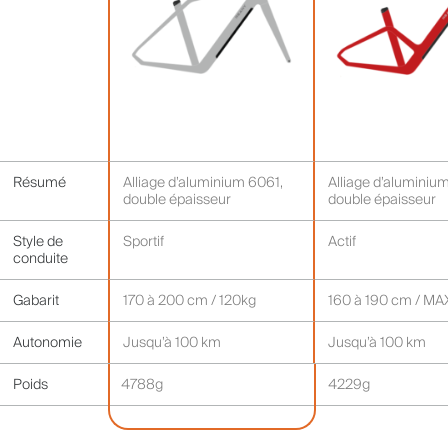
Résumé
Alliage d’aluminium 6061,
Alliage d’aluminiu
double épaisseur
double épaisseur
Style de
Sportif
Actif
conduite
Gabarit
170 à 200 cm / 120kg
160 à 190 cm / MA
Autonomie
Jusqu’à 100 km
Jusqu’à 100 km
Poids
4788g
4229g