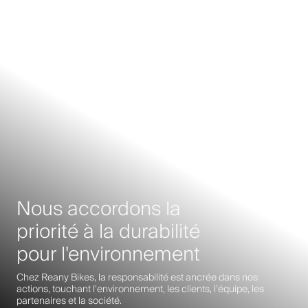
Nous accordons la
priorité à la durabilité
pour l'environnement
Chez Reany Bikes, la responsabilité est ancrée dans nos
actions, touchant l'environnement, les clients, l'équipe, les
partenaires et la société.