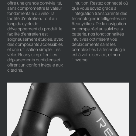
offre une grande convivialité,
l'intuition. Restez connecté où
sans compromettre la valeur
que vous soyez grâce à
fondamentale du vélo : la
l'intégration transparente des
facilité d'entretien. Tout au
technologies intelligentes de
long du cycle de
Reanybikes. De la navigation
développement du produit, la
en temps réel au suivi de la
facilité d'entretien est
batterie, nos fonctionnalités
soigneusement étudiée, avec
intuitives optimisent vos
des composants accessibles
déplacements sans les
et une utilisation simple. Les
complexifier. La technologie
vélos Reany simplifient les
est à votre service, et non
déplacements quotidiens et
l'inverse.
offrent un confort inégalé aux
citadins.